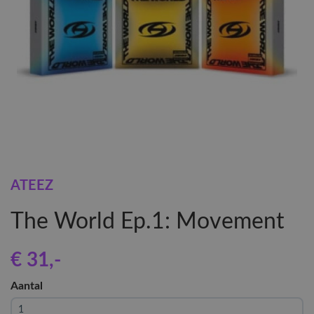
ATEEZ
The World Ep.1: Movement
€ 31
,-
Aantal