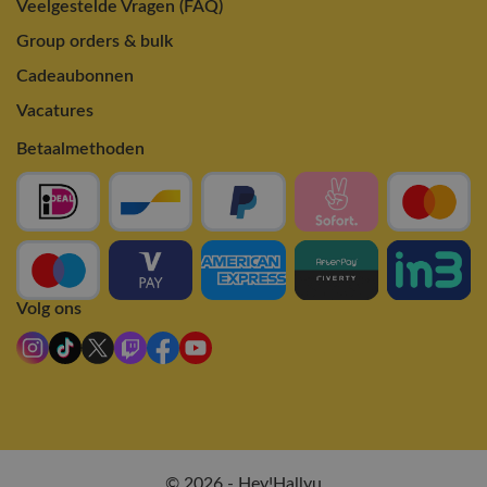
Veelgestelde Vragen (FAQ)
Group orders & bulk
Cadeaubonnen
Vacatures
Betaalmethoden
Volg ons
© 2026 - Hey!Hallyu