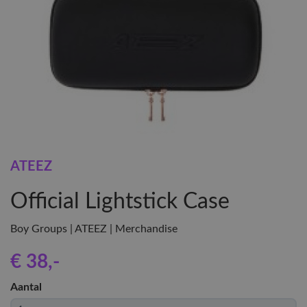
ATEEZ
Official Lightstick Case
Boy Groups | ATEEZ | Merchandise
€ 38
,-
Aantal