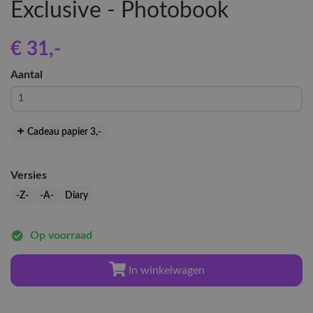
Exclusive - Photobook
€ 31
,-
Aantal
Cadeau papier 3
,-
Versies
-Z-
-A-
Diary
Op voorraad
In winkelwagen