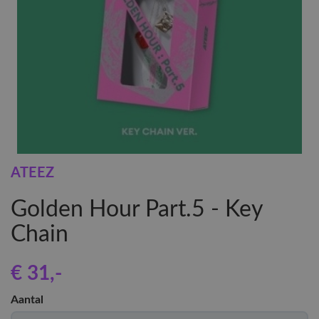
ATEEZ
Golden Hour Part.5 - Key
Chain
€ 31
,-
Aantal