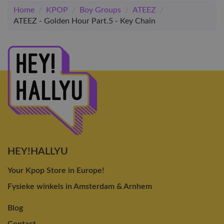
Home
/
KPOP
/
Boy Groups
/
ATEEZ
/
ATEEZ - Golden Hour Part.5 - Key Chain
HEY!HALLYU
Your Kpop Store in Europe!
Fysieke winkels in Amsterdam & Arnhem
Blog
Contact