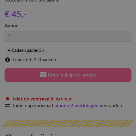
postcard inside the album
€ 45
,-
Aantal
Cadeau papier 3
,-
Levertijd: 2-3 weken
Houd mij op de hoogte
Niet op voorraad
in Arnhem
Indien op voorraad
binnen 2 werkdagen
verzonden