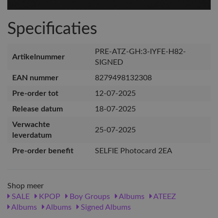
Specificaties
PRE-ATZ-GH:3-IYFE-H82-
Artikelnummer
SIGNED
EAN nummer
8279498132308
Pre-order tot
12-07-2025
Release datum
18-07-2025
Verwachte
25-07-2025
leverdatum
Pre-order benefit
SELFIE Photocard 2EA
Shop meer
SALE
KPOP
Boy Groups
Albums
ATEEZ
Albums
Albums
Signed Albums