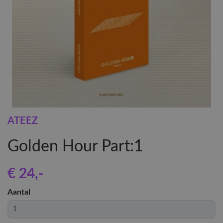
ATEEZ
Golden Hour Part:1
€ 24
,-
Aantal