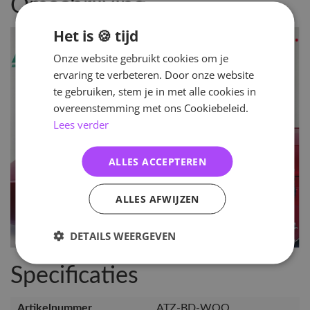
Omschrijving
Het is 🍪 tijd
Onze website gebruikt cookies om je
ervaring te verbeteren. Door onze website
te gebruiken, stem je in met alle cookies in
overeenstemming met ons Cookiebeleid.
Lees verder
ALLES ACCEPTEREN
ALLES AFWIJZEN
DETAILS WEERGEVEN
Specificaties
Artikelnummer
ATZ-BD-WOO