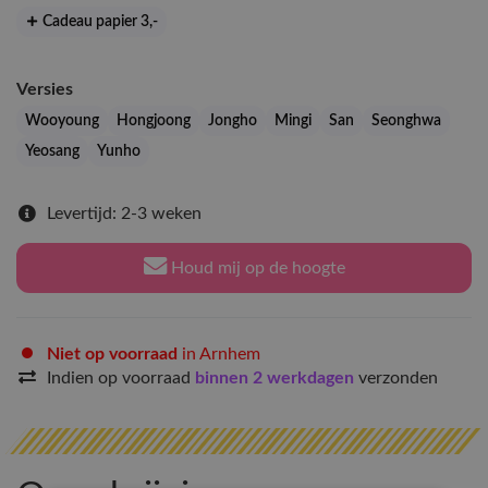
Cadeau papier 3
,-
Versies
Wooyoung
Hongjoong
Jongho
Mingi
San
Seonghwa
Yeosang
Yunho
Levertijd: 2-3 weken
Houd mij op de hoogte
Niet op voorraad
in Arnhem
Indien op voorraad
binnen 2 werkdagen
verzonden