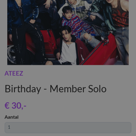
ATEEZ
Birthday - Member Solo
€ 30
,-
Aantal