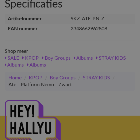
Specificaties
Artikelnummer
SKZ-ATE-PN-Z
EAN nummer
2348662962808
Shop meer
SALE
KPOP
Boy Groups
Albums
STRAY KIDS
Albums
Albums
Home
/
KPOP
/
Boy Groups
/
STRAY KIDS
/
Ate - Platform Nemo - Zwart