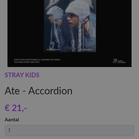
STRAY KIDS
Ate - Accordion
€ 21
,-
Aantal