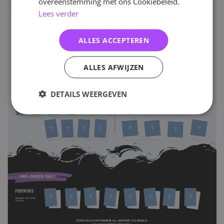
overeenstemming met ons Cookiebeleid.
Lees verder
ALLES ACCEPTEREN
ALLES AFWIJZEN
DETAILS WEERGEVEN