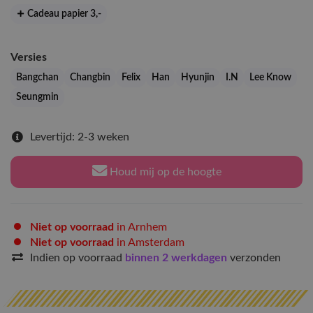
Cadeau papier 3
,-
Versies
Bangchan
Changbin
Felix
Han
Hyunjin
I.N
Lee Know
Seungmin
Levertijd: 2-3 weken
Houd mij op de hoogte
Niet op voorraad
in Arnhem
Niet op voorraad
in Amsterdam
Indien op voorraad
binnen 2 werkdagen
verzonden