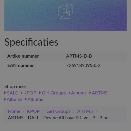
Specificaties
Artikelnummer
ARTMS-D-B
EAN nummer
7269189395052
Shop meer
SALE
KPOP
Girl Groups
Albums
ARTMS
Albums
Albums
Home
/
KPOP
/
Girl Groups
/
ARTMS
/
ARTMS - DALL - Devine All Love & Live - B - Blue