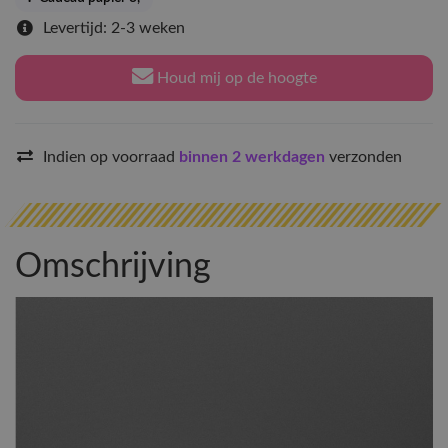
Levertijd: 2-3 weken
Houd mij op de hoogte
Indien op voorraad
binnen 2 werkdagen
verzonden
Omschrijving