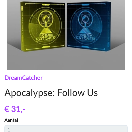
DreamCatcher
Apocalypse: Follow Us
€ 31
,-
Aantal