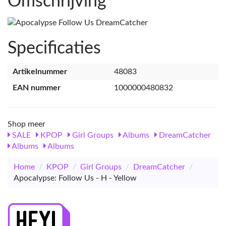
Omschrijving
Specificaties
Artikelnummer
48083
EAN nummer
1000000480832
Shop meer
SALE
KPOP
Girl Groups
Albums
DreamCatcher
Albums
Albums
Home
/
KPOP
/
Girl Groups
/
DreamCatcher
/
Apocalypse: Follow Us - H - Yellow