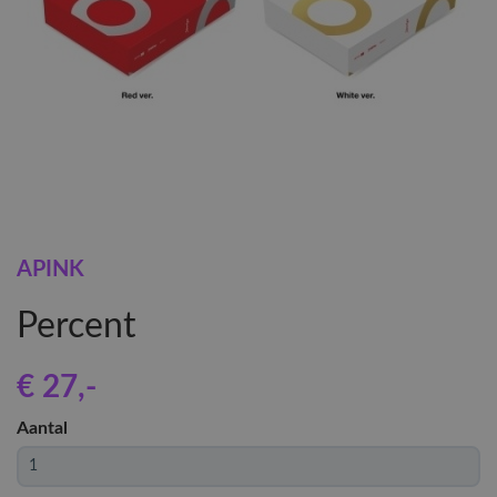
APINK
Percent
€ 27
,-
Aantal