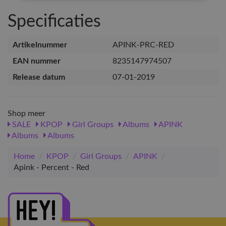
Specificaties
Artikelnummer
APINK-PRC-RED
EAN nummer
8235147974507
Release datum
07-01-2019
Shop meer
SALE
KPOP
Girl Groups
Albums
APINK
Albums
Albums
Home
/
KPOP
/
Girl Groups
/
APINK
/
Apink - Percent - Red