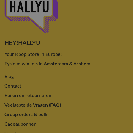
HEY!HALLYU
Your Kpop Store in Europe!
Fysieke winkels in Amsterdam & Arnhem
Blog
Contact
Ruilen en retourneren
Veelgestelde Vragen (FAQ)
Group orders & bulk
Cadeaubonnen