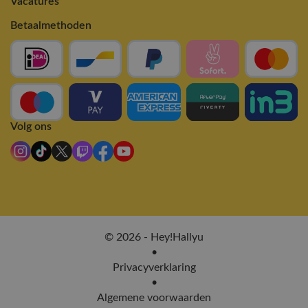
Vacatures
Betaalmethoden
Volg ons
© 2026 - Hey!Hallyu
•
Privacyverklaring
•
Algemene voorwaarden