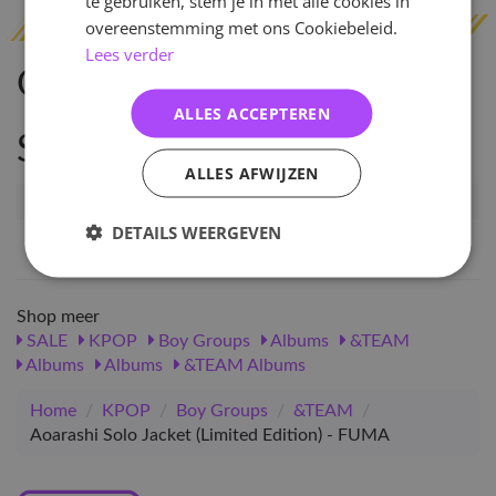
te gebruiken, stem je in met alle cookies in
overeenstemming met ons Cookiebeleid.
Lees verder
Omschrijving
ALLES ACCEPTEREN
Specificaties
ALLES AFWIJZEN
Artikelnummer
75906
DETAILS WEERGEVEN
EAN nummer
1000000759068
Shop meer
SALE
KPOP
Boy Groups
Albums
&TEAM
Albums
Albums
&TEAM Albums
Home
/
KPOP
/
Boy Groups
/
&TEAM
/
Aoarashi Solo Jacket (Limited Edition) - FUMA