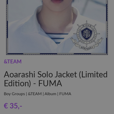
&TEAM
Aoarashi Solo Jacket (Limited
Edition) - FUMA
Boy Groups | &TEAM | Album | FUMA
€ 35
,-