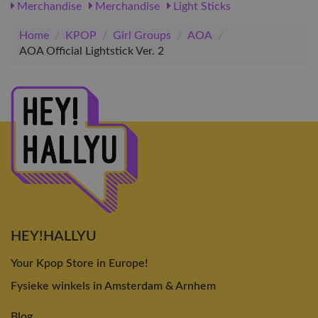
Merchandise
Merchandise
Light Sticks
Home
/
KPOP
/
Girl Groups
/
AOA
/
AOA Official Lightstick Ver. 2
HEY!HALLYU
Your Kpop Store in Europe!
Fysieke winkels in Amsterdam & Arnhem
Blog