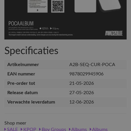
Specificaties
Artikelnummer
A2B-SEQ-CUR-POCA
EAN nummer
9878029945906
Pre-order tot
21-05-2026
Release datum
27-05-2026
Verwachte leverdatum
12-06-2026
Shop meer
SALE
KPOP
Boy Groups
Albums
Albums