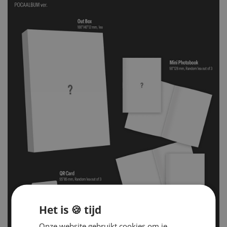
Het is 🍪 tijd
Onze website gebruikt cookies om je