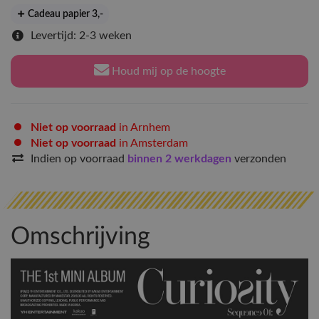
Cadeau papier 3
,-
Levertijd: 2-3 weken
Houd mij op de hoogte
Niet op voorraad
in Arnhem
Niet op voorraad
in Amsterdam
Indien op voorraad
binnen 2 werkdagen
verzonden
Omschrijving