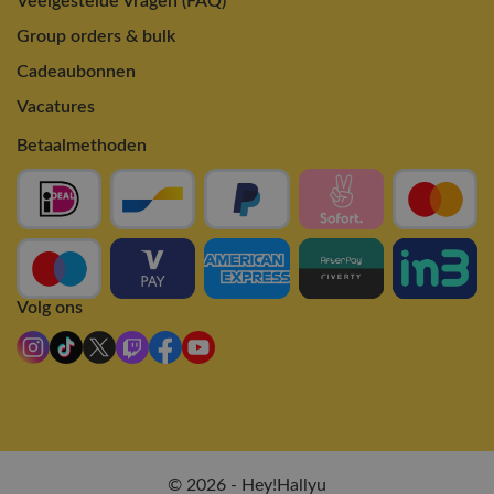
Veelgestelde Vragen (FAQ)
Group orders & bulk
Cadeaubonnen
Vacatures
Betaalmethoden
Volg ons
© 2026 - Hey!Hallyu