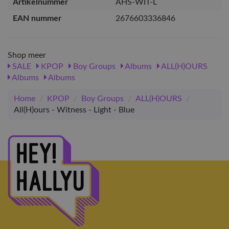
Artikelnummer
AHS-WIT-L
EAN nummer
2676603336846
Shop meer
SALE
KPOP
Boy Groups
Albums
ALL(H)OURS
Albums
Albums
Home
/
KPOP
/
Boy Groups
/
ALL(H)OURS
/
All(H)ours - Witness - Light - Blue