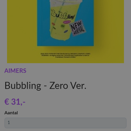
AIMERS
Bubbling - Zero Ver.
€ 31
,-
Aantal