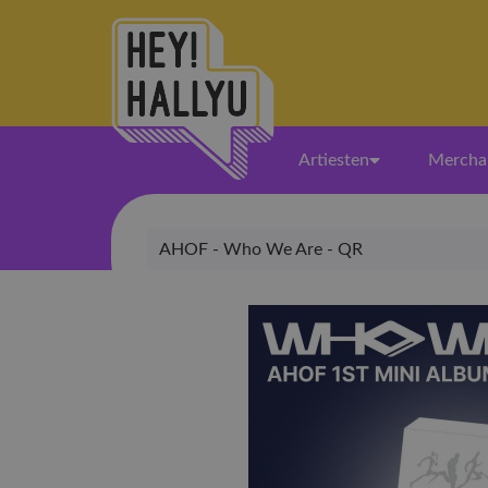
Artiesten
Mercha
AHOF - Who We Are - QR