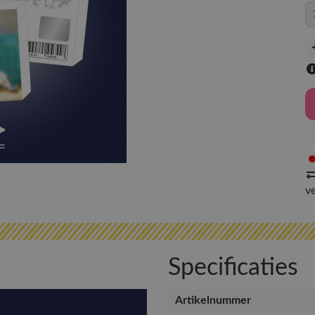
v
Specificaties
Artikelnummer