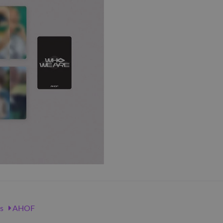
s
AHOF