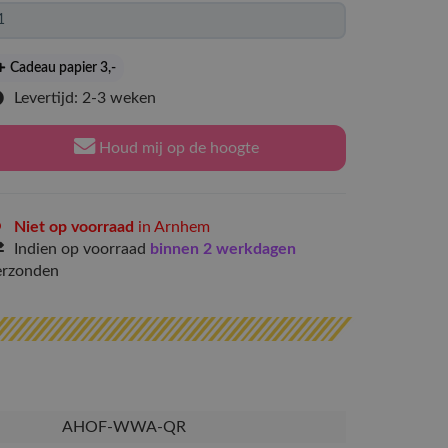
Cadeau papier 3
,-
Levertijd: 2-3 weken
Houd mij op de hoogte
Niet op voorraad
in Arnhem
Indien op voorraad
binnen 2 werkdagen
erzonden
AHOF-WWA-QR