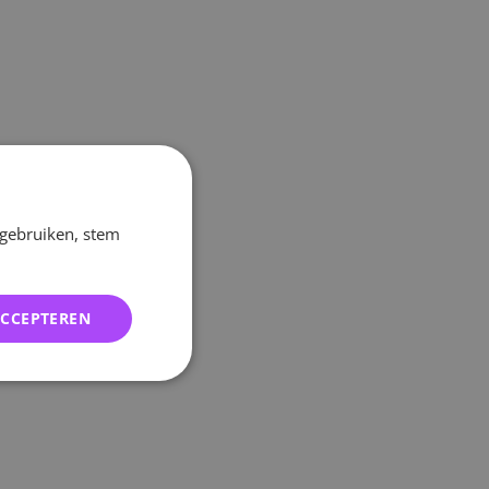
 gebruiken, stem
ACCEPTEREN