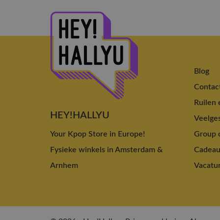
Blog
Contac
Ruilen 
HEY!HALLYU
Veelges
Your Kpop Store in Europe!
Group o
Fysieke winkels in Amsterdam &
Cadea
Arnhem
Vacatu