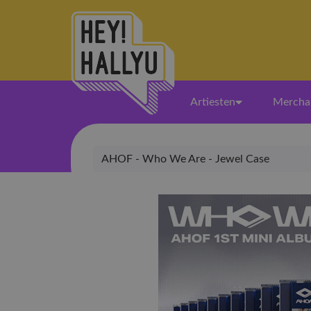
Artiesten
Mercha
AHOF - Who We Are - Jewel Case