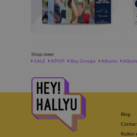
Shop meer
SALE
KPOP
Boy Groups
Albums
Album
Blog
Contac
Ruilen 