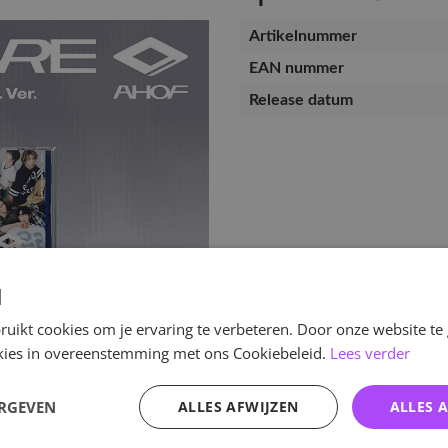
Artikelnummer
EAN nummer
Release datum
d
uikt cookies om je ervaring te verbeteren. Door onze website te
ookies in overeenstemming met ons Cookiebeleid.
Lees verder
ERGEVEN
ALLES AFWIJZEN
ALLES 