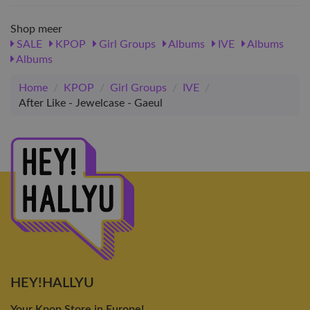
Shop meer
SALE
KPOP
Girl Groups
Albums
IVE
Albums
Albums
Home
/
KPOP
/
Girl Groups
/
IVE
/
After Like - Jewelcase - Gaeul
HEY!HALLYU
Your Kpop Store in Europe!