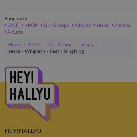
Shop meer
SALE
KPOP
Girl Groups
Albums
aespa
Albums
Albums
Home
/
KPOP
/
Girl Groups
/
aespa
/
aespa - Whiplash - Beat - NingNing
HEY!HALLYU