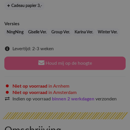
Cadeau papier 3
,-
Versies
NingNing
Giselle Ver.
Group Ver.
Karina Ver.
Winter Ver.
Levertijd: 2-3 weken
Houd mij op de hoogte
Niet op voorraad
in Arnhem
Niet op voorraad
in Amsterdam
Indien op voorraad
binnen 2 werkdagen
verzonden