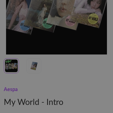
Aespa
My World - Intro