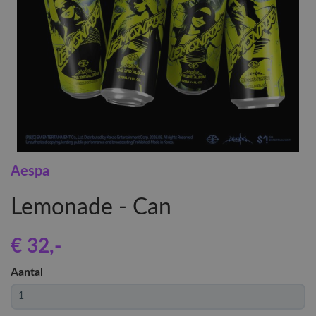
Aespa
Lemonade - Can
€ 32
,-
Aantal