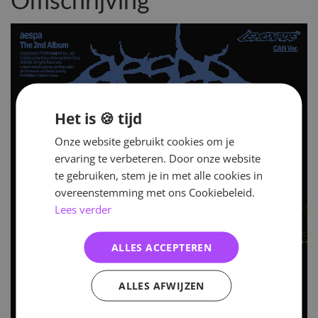
Omschrijving
Het is 🍪 tijd
Onze website gebruikt cookies om je
ervaring te verbeteren. Door onze website
te gebruiken, stem je in met alle cookies in
overeenstemming met ons Cookiebeleid.
Lees verder
ALLES ACCEPTEREN
ALLES AFWIJZEN