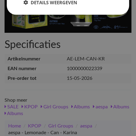
DETAILS WEERGEVEN
Specificaties
Artikelnummer
AE-LEM-CAN-KR
EAN nummer
1000000022339
Pre-order tot
15-05-2026
Shop meer
SALE
KPOP
Girl Groups
Albums
aespa
Albums
Albums
Home
/
KPOP
/
Girl Groups
/
aespa
/
aespa - Lemonade - Can - Karina