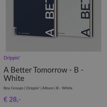
Drippin'
A Better Tomorrow - B -
White
Boy Groups | Drippin' | Album | B - White
€ 28
,-