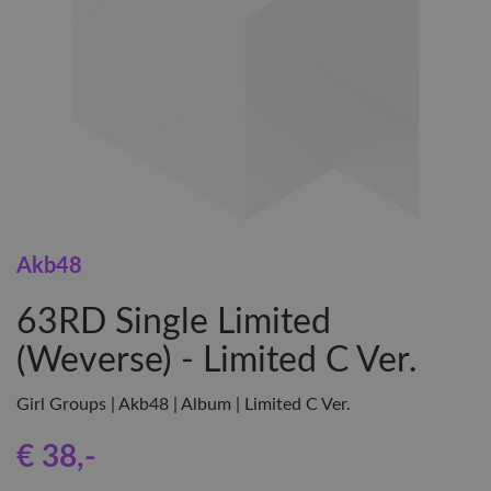
Akb48
63RD Single Limited
(Weverse) - Limited C Ver.
Girl Groups | Akb48 | Album | Limited C Ver.
€ 38
,-