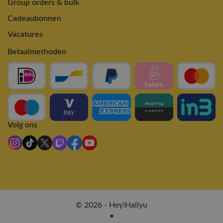
Group orders & bulk
Cadeaubonnen
Vacatures
Betaalmethoden
Volg ons
© 2026 - Hey!Hallyu
•