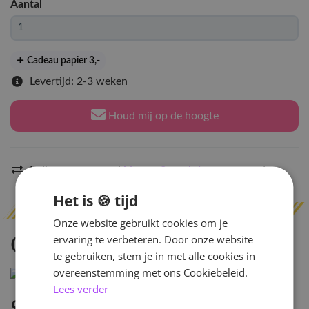
Aantal
Cadeau papier 3
,-
Levertijd: 2-3 weken
Houd mij op de hoogte
Indien op voorraad
binnen 2 werkdagen
verzonden
Het is 🍪 tijd
Onze website gebruikt cookies om je
ervaring te verbeteren. Door onze website
Omschrijving
te gebruiken, stem je in met alle cookies in
overeenstemming met ons Cookiebeleid.
Lees verder