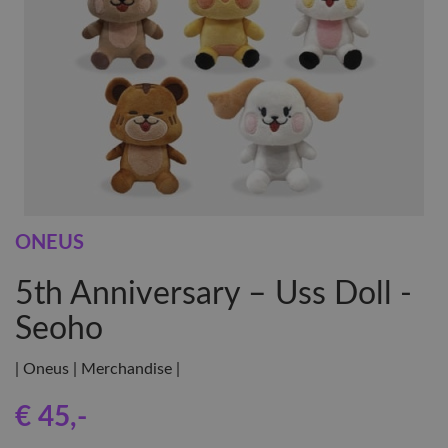
ONEUS
5th Anniversary – Uss Doll -
Seoho
| Oneus | Merchandise |
€ 45
,-