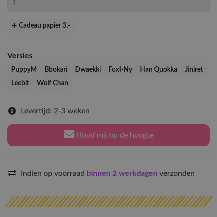
Cadeau papier 3
,-
Versies
PuppyM
Bbokari
Dwaekki
FoxI-Ny
Han Quokka
Jiniret
Leebit
Wolf Chan
Levertijd: 2-3 weken
Houd mij op de hoogte
Indien op voorraad
binnen 2 werkdagen
verzonden