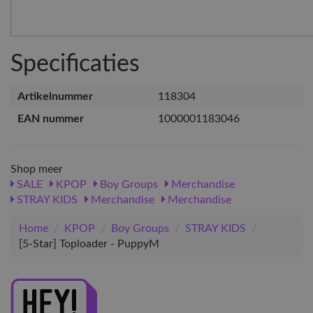
Specificaties
Artikelnummer
118304
EAN nummer
1000001183046
Shop meer
SALE
KPOP
Boy Groups
Merchandise
STRAY KIDS
Merchandise
Merchandise
Home
/
KPOP
/
Boy Groups
/
STRAY KIDS
/
[5-Star] Toploader - PuppyM