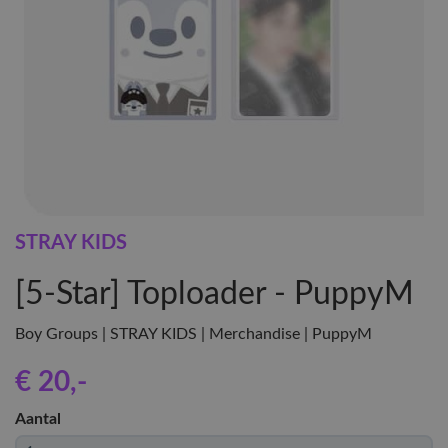
STRAY KIDS
[5-Star] Toploader - PuppyM
Boy Groups | STRAY KIDS | Merchandise | PuppyM
€ 20
,-
Aantal