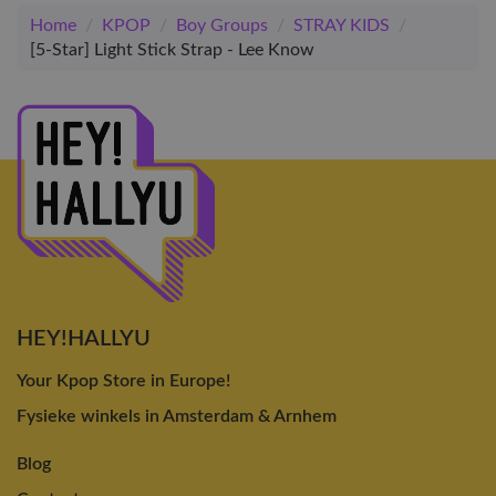
Home
/
KPOP
/
Boy Groups
/
STRAY KIDS
/
[5-Star] Light Stick Strap - Lee Know
HEY!HALLYU
Your Kpop Store in Europe!
Fysieke winkels in Amsterdam & Arnhem
Blog