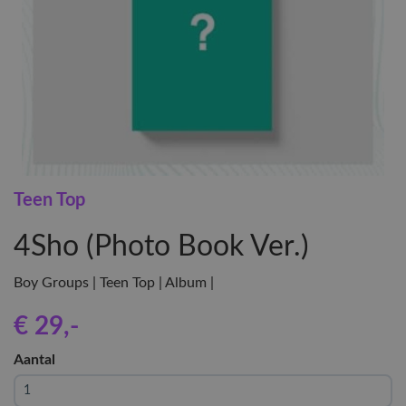
Teen Top
4Sho (Photo Book Ver.)
Boy Groups | Teen Top | Album |
€ 29
,-
Aantal