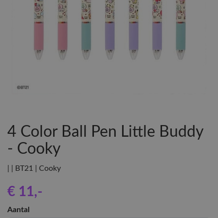
4 Color Ball Pen Little Buddy
- Cooky
| | BT21 | Cooky
€ 11
,-
Aantal