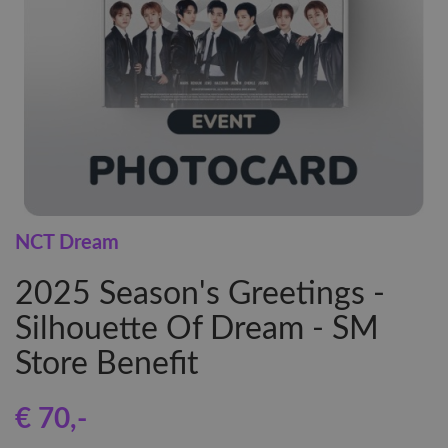
NCT Dream
2025 Season's Greetings -
Silhouette Of Dream - SM
Store Benefit
€ 70
,-