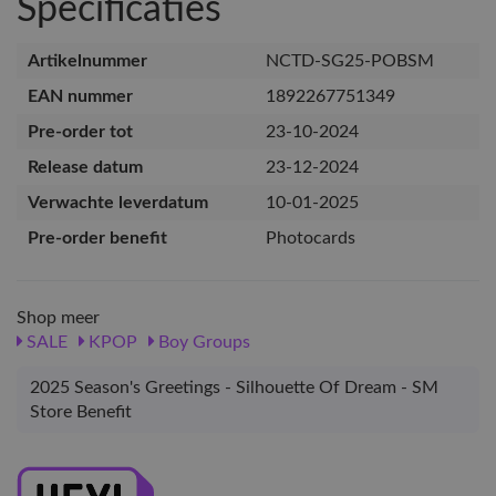
Specificaties
Artikelnummer
NCTD-SG25-POBSM
EAN nummer
1892267751349
Pre-order tot
23-10-2024
Release datum
23-12-2024
Verwachte leverdatum
10-01-2025
Pre-order benefit
Photocards
Shop meer
SALE
KPOP
Boy Groups
2025 Season's Greetings - Silhouette Of Dream - SM
Store Benefit