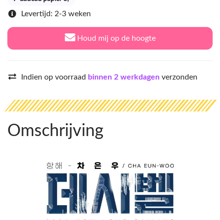
Levertijd: 2-3 weken
Houd mij op de hoogte
Indien op voorraad
binnen 2 werkdagen
verzonden
Omschrijving