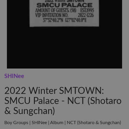
SHINee
2022 Winter SMTOWN:
SMCU Palace - NCT (Shotaro
& Sungchan)
Boy Groups | SHINee | Album | NCT (Shotaro & Sungchan)