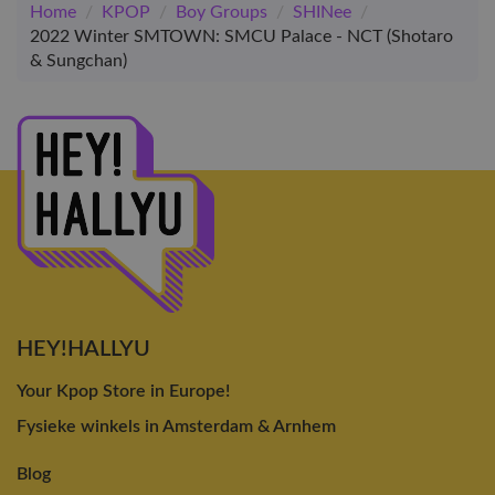
Home
/
KPOP
/
Boy Groups
/
SHINee
/
2022 Winter SMTOWN: SMCU Palace - NCT (Shotaro
& Sungchan)
HEY!HALLYU
Your Kpop Store in Europe!
Fysieke winkels in Amsterdam & Arnhem
Blog