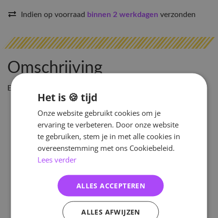
Indien op voorraad
binnen 2 werkdagen
verzonden
Omschrijving
Example album details:
Het is 🍪 tijd
Onze website gebruikt cookies om je
ervaring te verbeteren. Door onze website
te gebruiken, stem je in met alle cookies in
overeenstemming met ons Cookiebeleid.
Lees verder
ALLES ACCEPTEREN
ALLES AFWIJZEN