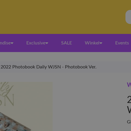
ndise
Exclusive
SALE
Winkel
Events
2022 Photobook Daily WJSN - Photobook Ver.
W
G