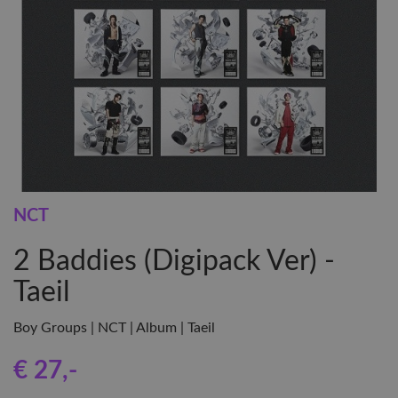
NCT
2 Baddies (Digipack Ver) -
Taeil
Boy Groups | NCT | Album | Taeil
€ 27
,-