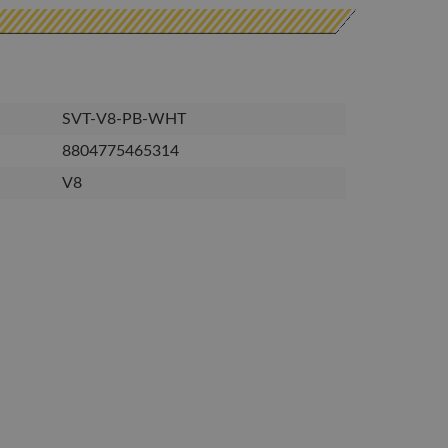
SVT-V8-PB-WHT
8804775465314
V8