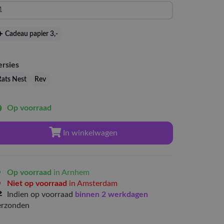
Cadeau papier 3
,-
ersies
Rats Nest
Rev
Op voorraad
In winkelwagen
Op voorraad
in Arnhem
Niet op voorraad
in Amsterdam
Indien op voorraad
binnen 2 werkdagen
erzonden