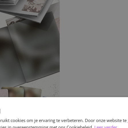
d
uikt cookies om je ervaring te verbeteren. Door onze website te
ookies in overeenstemming met ons Cookiebeleid.
Lees verder