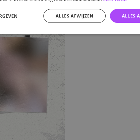
ERGEVEN
ALLES AFWIJZEN
ALLES 