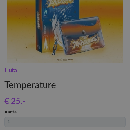
Huta
Temperature
€ 25
,-
Aantal