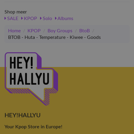
Shop meer
SALE
KPOP
Solo
Albums
Home
/
KPOP
/
Boy Groups
/
BtoB
/
BTOB - Huta - Temperature - Kiwee - Goods
HEY!HALLYU
Your Kpop Store in Europe!