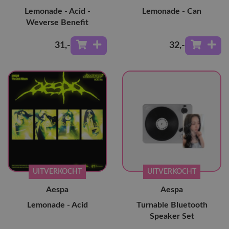
Lemonade - Acid -
Lemonade - Can
Weverse Benefit
31
,-
32
,-
UITVERKOCHT
UITVERKOCHT
Aespa
Aespa
Lemonade - Acid
Turnable Bluetooth
Speaker Set