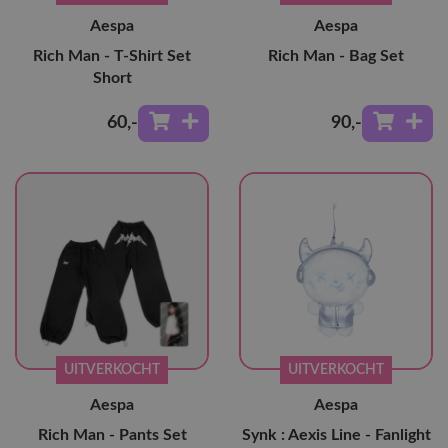
Aespa
Aespa
Rich Man - T-Shirt Set
Rich Man - Bag Set
Short
60
,-
90
,-
UITVERKOCHT
UITVERKOCHT
Aespa
Aespa
Rich Man - Pants Set
Synk : Aexis Line - Fanlight