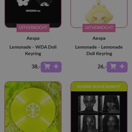
UITVERKOCHT
UITVERKOCHT
Aespa
Aespa
Lemonade - WDA Doll
Lemonade - Lemonade
Keyring
Doll Keyring
38
,-
26
,-