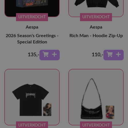
UITVERKOCHT
UITVERKOCHT
Aespa
Aespa
2026 Season's Greetings -
Rich Man - Hoodie Zip-Up
Special Edition
135
,-
110
,-
UITVERKOCHT
UITVERKOCHT