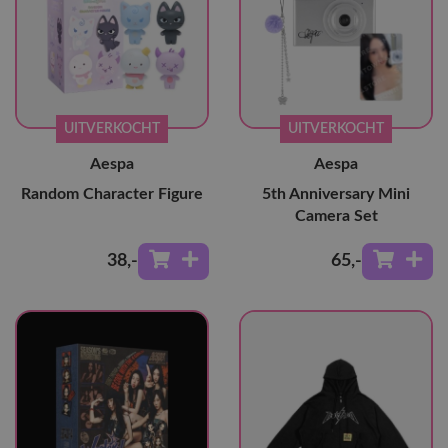
UITVERKOCHT
UITVERKOCHT
Aespa
Aespa
Random Character Figure
5th Anniversary Mini
Camera Set
38
,-
65
,-