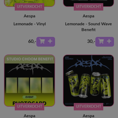
UITVERKOCHT
UITVERKOCHT
Aespa
Aespa
Lemonade - Vinyl
Lemonade - Sound Wave
Benefit
60
,-
30
,-
UITVERKOCHT
UITVERKOCHT
Aespa
Aespa