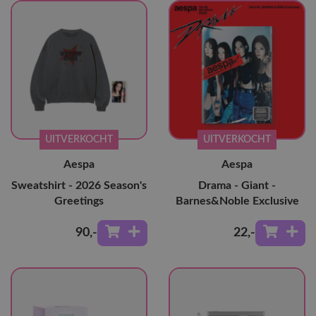
UITVERKOCHT
UITVERKOCHT
Aespa
Aespa
Sweatshirt - 2026 Season's
Drama - Giant -
Greetings
Barnes&Noble Exclusive
90
,-
22
,-