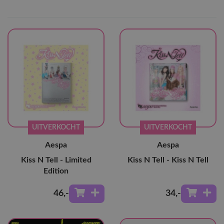
UITVERKOCHT
UITVERKOCHT
Aespa
Aespa
Kiss N Tell - Limited
Kiss N Tell - Kiss N Tell
Edition
46
,-
34
,-