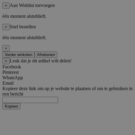
Aan Wishlist toevoegen
×
één moment alstublieft.
Snel bestellen
×
één moment alstublieft.
×
Verder winkelen
Afrekenen
Leuk dat je dit artikel wilt delen!
×
Facebook
Pinterest
WhatsApp
Email
Kopieer deze link om op je website te plaatsen of om te gebruiken in
een bericht
Kopieer
Artiesten
Boy Groups
AHOF
ATEEZ