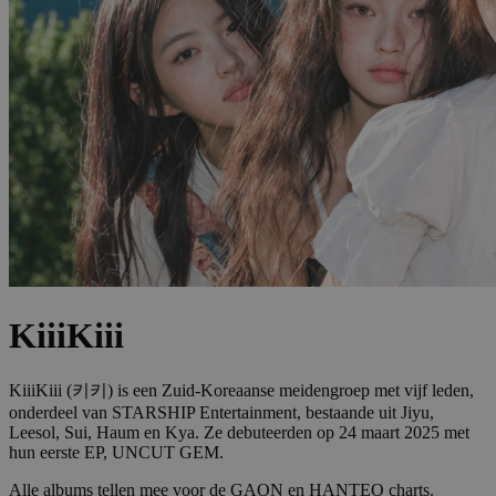
KiiiKiii
KiiiKiii (키키) is een Zuid-Koreaanse meidengroep met vijf leden,
onderdeel van STARSHIP Entertainment, bestaande uit Jiyu,
Leesol, Sui, Haum en Kya. Ze debuteerden op 24 maart 2025 met
hun eerste EP, UNCUT GEM.
Alle albums tellen mee voor de GAON en HANTEO charts.