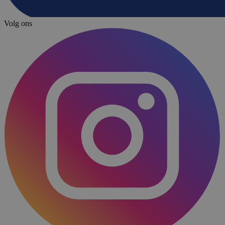
Volg ons