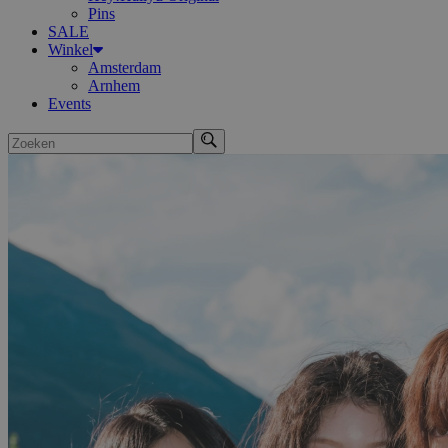
Pins
SALE
Winkel
Amsterdam
Arnhem
Events
Zoeken